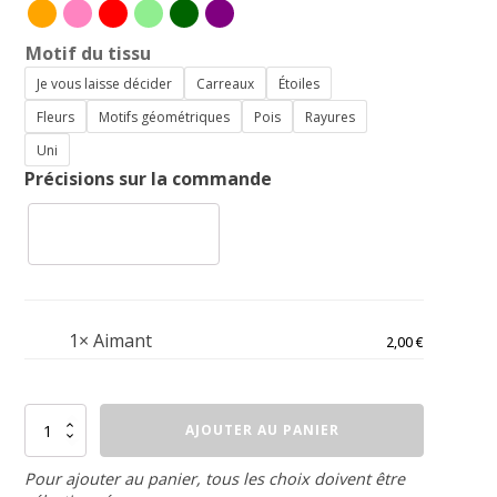
Motif du tissu
Je vous laisse décider
Carreaux
Étoiles
Fleurs
Motifs géométriques
Pois
Rayures
Uni
Précisions sur la commande
1×
Aimant
2,00
€
quantité
AJOUTER AU PANIER
de
Aimant
Pour ajouter au panier, tous les choix doivent être