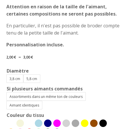
Attention en raison de la taille de l'aimant,
certaines compositions ne seront pas possibles.
En particulier, il n'est pas possible de broder compte
tenu de la petite taille de l'aimant.
Personnalisation incluse.
Plage
–
2,00
€
3,00
€
de
prix :
Diamètre
2,00 €
3,8 cm
5,8 cm
à
3,00 €
Si plusieurs aimants commandés
Assortiments dans un même ton de couleurs
Aimant identiques
Couleur du tissu