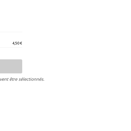
4,50
€
vent être sélectionnés.