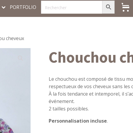
PORTFOLIO
ou cheveux
Chouchou c
Le chouchou est composé de tissu mont
respectueux de vos cheveux sans les c
À la fois tendance et intemporel, il s
événement.
2 tailles possibles.
Personnalisation incluse
.