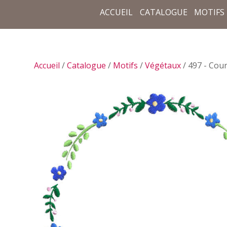
ACCUEIL
CATALOGUE
MOTIFS
Accueil
/
Catalogue
/
Motifs
/
Végétaux
/ 497 - Cou