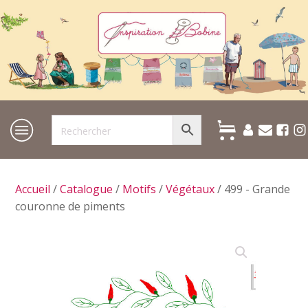
Accueil
/
Catalogue
/
Motifs
/
Végétaux
/ 499 - Grande
couronne de piments