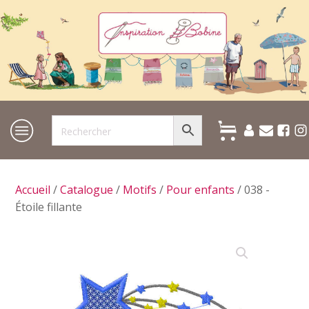
Accueil
/
Catalogue
/
Motifs
/
Pour enfants
/ 038 -
Étoile fillante