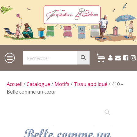
Accueil
/
Catalogue
/
Motifs
/
Tissu appliqué
/ 410 -
Belle comme un cœur