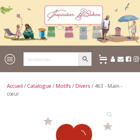
Accueil
/
Catalogue
/
Motifs
/
Divers
/ 463 - Main -
cœur