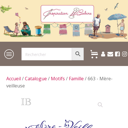
Accueil
/
Catalogue
/
Motifs
/
Famille
/ 663 - Mère-
veilleuse