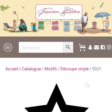
Accueil
/
Catalogue
/
Motifs
/
Découpe vinyle
/ S021