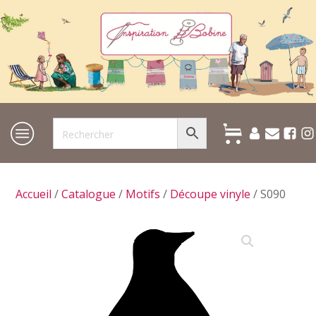
Accueil
/
Catalogue
/
Motifs
/
Découpe vinyle
/ S090