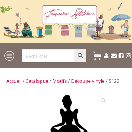
Accueil
/
Catalogue
/
Motifs
/
Découpe vinyle
/ S122