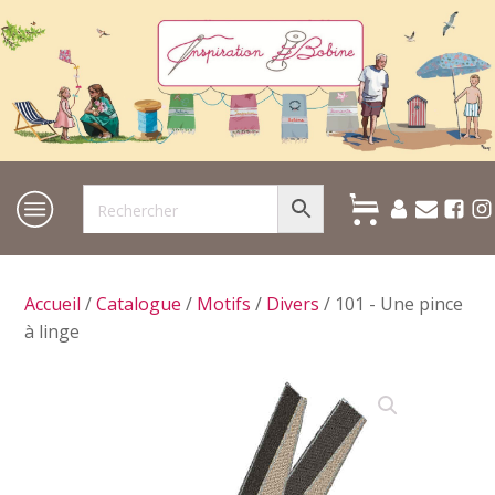
Accueil
/
Catalogue
/
Motifs
/
Divers
/ 101 - Une pince
à linge