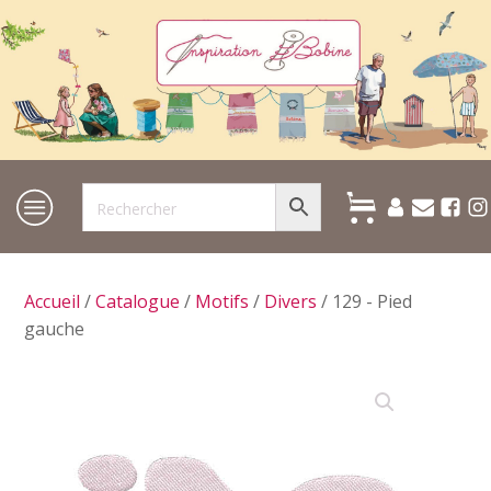
Accueil
/
Catalogue
/
Motifs
/
Divers
/ 129 - Pied
gauche