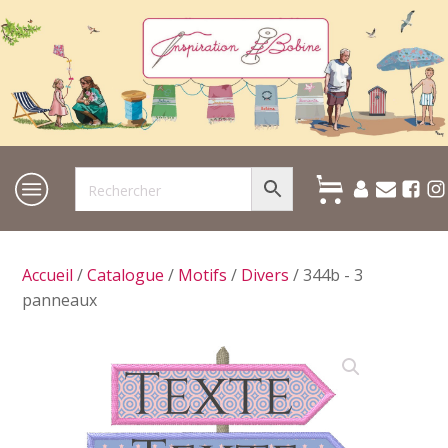
Accueil
/
Catalogue
/
Motifs
/
Divers
/ 344b - 3
panneaux