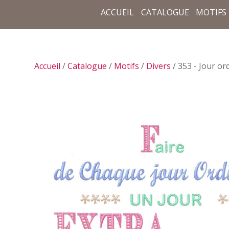
ACCUEIL
CATALOGUE
MOTIFS
Accueil
/
Catalogue
/
Motifs
/
Divers
/ 353 - Jour or