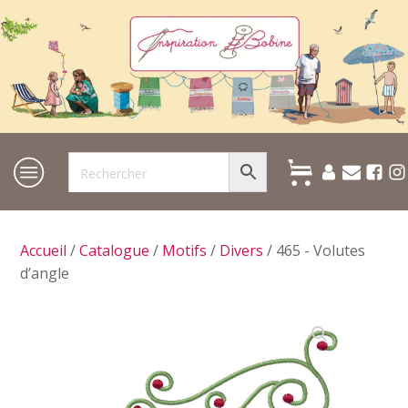
Accueil
/
Catalogue
/
Motifs
/
Divers
/ 465 - Volutes
d’angle