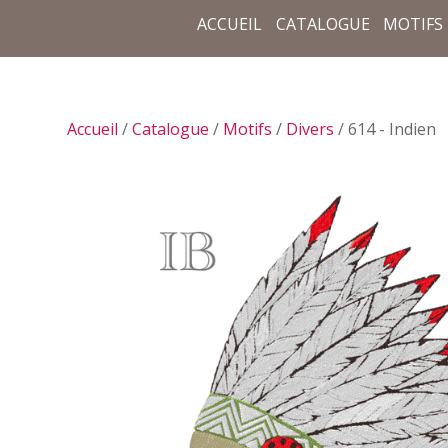
ACCUEIL
CATALOGUE
MOTIFS
Accueil
/
Catalogue
/
Motifs
/
Divers
/ 614 - Indien