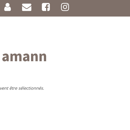
n amann
vent être sélectionnés.