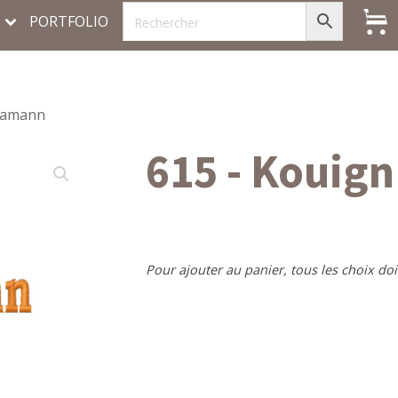
PORTFOLIO
n amann
615 - Kouig
Pour ajouter au panier, tous les choix doi