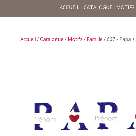
ACCUEIL
CATALOGUE
MOTIFS
Accueil
/
Catalogue
/
Motifs
/
Famille
/ 667 - Papa 