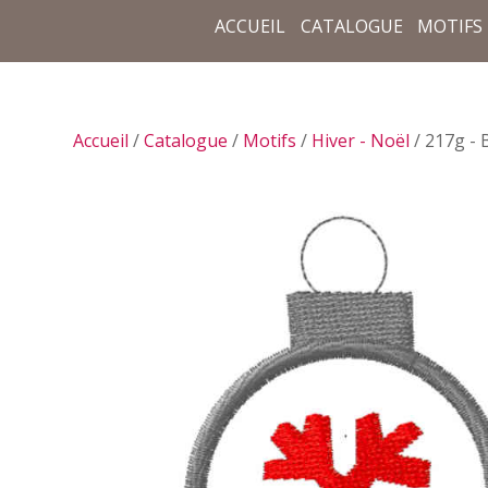
ACCUEIL
CATALOGUE
MOTIFS
Accueil
/
Catalogue
/
Motifs
/
Hiver - Noël
/ 217g - 