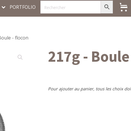
PORTFOLIO
Boule - flocon
217g - Boule 
Pour ajouter au panier, tous les choix doi