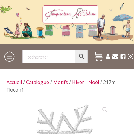
Accueil
/
Catalogue
/
Motifs
/
Hiver - Noël
/ 217m -
Flocon1