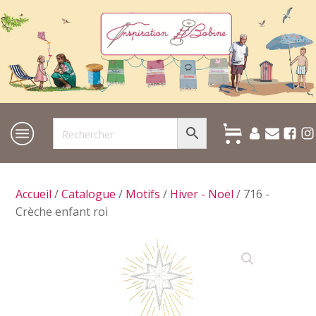
Accueil
/
Catalogue
/
Motifs
/
Hiver - Noël
/ 716 -
Crèche enfant roi