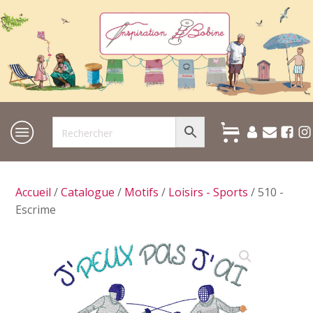
Accueil
/
Catalogue
/
Motifs
/
Loisirs - Sports
/ 510 -
Escrime