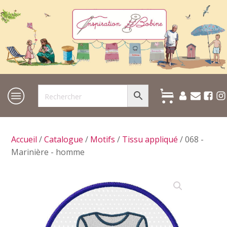
Accueil
/
Catalogue
/
Motifs
/
Tissu appliqué
/ 068 -
Marinière - homme