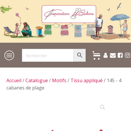
Accueil
/
Catalogue
/
Motifs
/
Tissu appliqué
/ 145 - 4
cabanes de plage