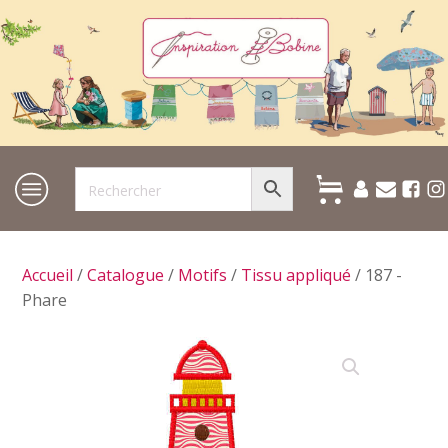
Accueil
/
Catalogue
/
Motifs
/
Tissu appliqué
/ 187 -
Phare