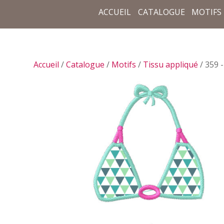
ACCUEIL
CATALOGUE
MOTIFS
Accueil
/
Catalogue
/
Motifs
/
Tissu appliqué
/ 359 -