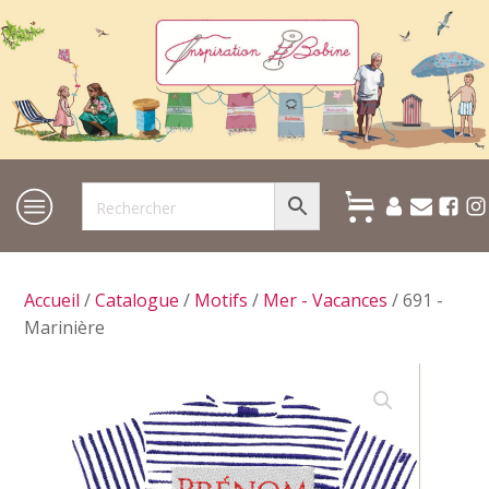
Accueil
/
Catalogue
/
Motifs
/
Mer - Vacances
/ 691 -
Marinière