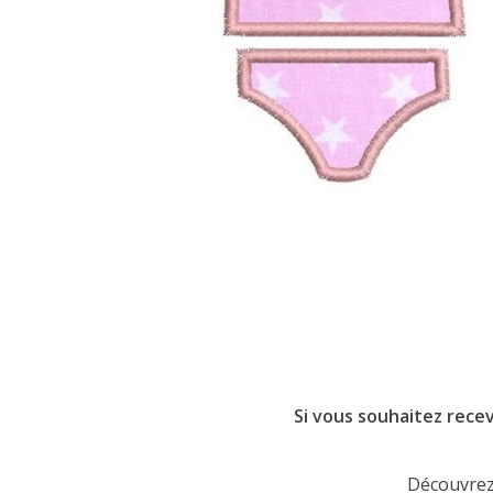
Si vous souhaitez recev
Découvrez 