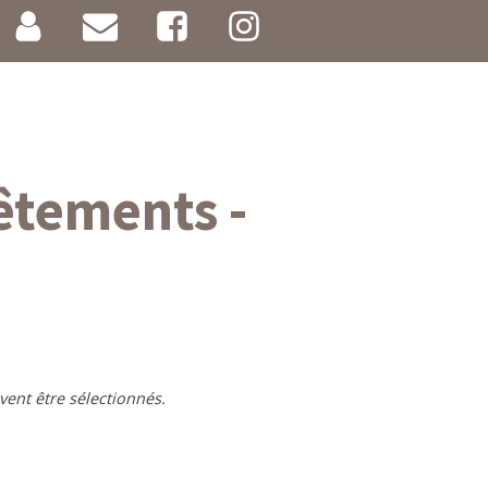
êtements -
vent être sélectionnés.