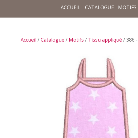
ACCUEIL
CATALOGUE
MOTIFS
Accueil
/
Catalogue
/
Motifs
/
Tissu appliqué
/ 386 -