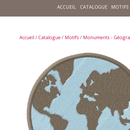
ACCUEIL
CATALOGUE
MOTIFS
Accueil
/
Catalogue
/
Motifs
/
Monuments - Géogra