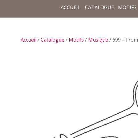
ACCUEIL
CATALOGUE
MOTIFS
Accueil
/
Catalogue
/
Motifs
/
Musique
/ 699 - Trom