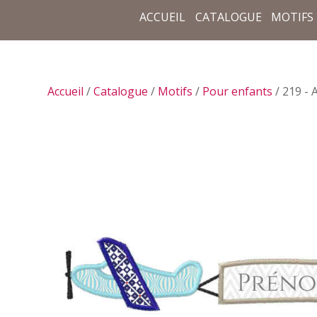
ACCUEIL
CATALOGUE
MOTIFS
Accueil
/
Catalogue
/
Motifs
/
Pour enfants
/ 219 - 