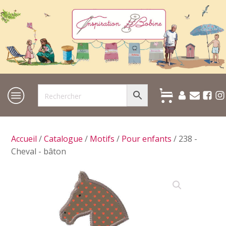
Accueil
/
Catalogue
/
Motifs
/
Pour enfants
/ 238 -
Cheval - bâton