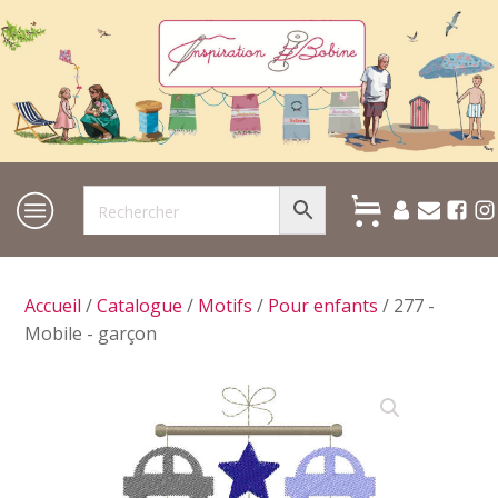
Accueil
/
Catalogue
/
Motifs
/
Pour enfants
/ 277 -
Mobile - garçon