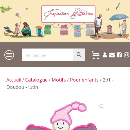
Accueil
/
Catalogue
/
Motifs
/
Pour enfants
/ 291 -
Doudou - lutin