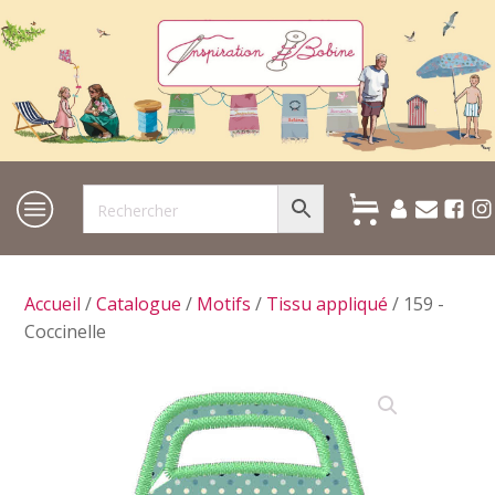
Accueil
/
Catalogue
/
Motifs
/
Tissu appliqué
/ 159 -
Coccinelle