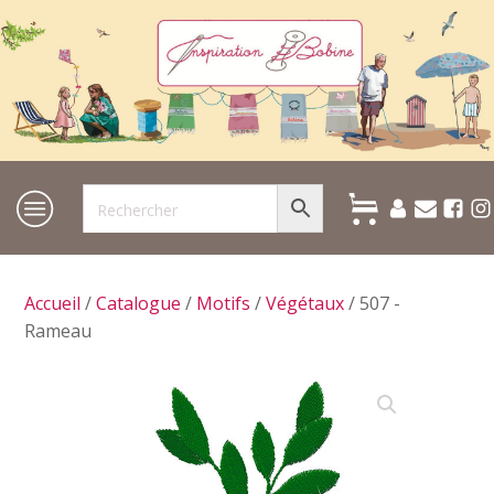
Accueil
/
Catalogue
/
Motifs
/
Végétaux
/ 507 -
Rameau