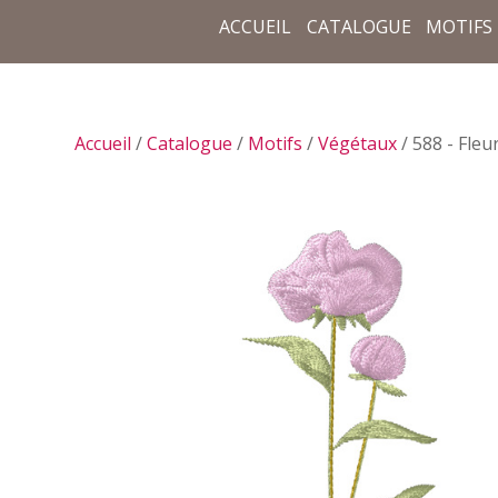
ACCUEIL
CATALOGUE
MOTIFS
Accueil
/
Catalogue
/
Motifs
/
Végétaux
/ 588 - Fleu