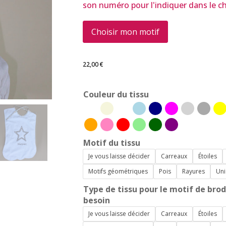
son numéro pour l'indiquer dans le ch
Choisir mon motif
22,00
€
Couleur du tissu
Motif du tissu
Je vous laisse décider
Carreaux
Étoiles
Motifs géométriques
Pois
Rayures
Uni
Type de tissu pour le motif de brode
besoin
Je vous laisse décider
Carreaux
Étoiles