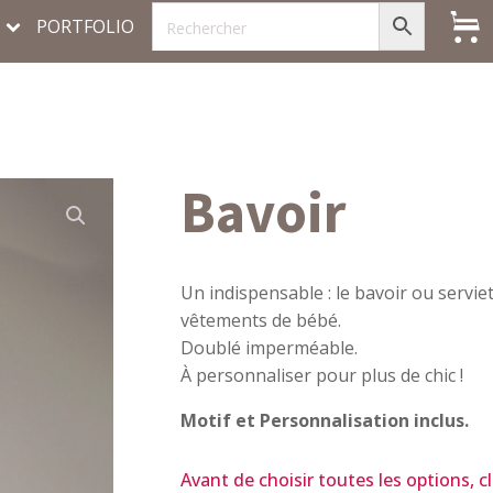
PORTFOLIO
Bavoir
Un indispensable : le bavoir ou servie
vêtements de bébé.
Doublé imperméable.
À personnaliser pour plus de chic !
Motif et Personnalisation inclus.
Avant de choisir toutes les options, c