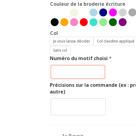
Couleur de la broderie écriture
Col
Je vous laisse décider
Col claudine appliqué
Sans col
Numéro du motif choisi
*
Précisions sur la commande (ex : p
autre)
1×
Bavoir