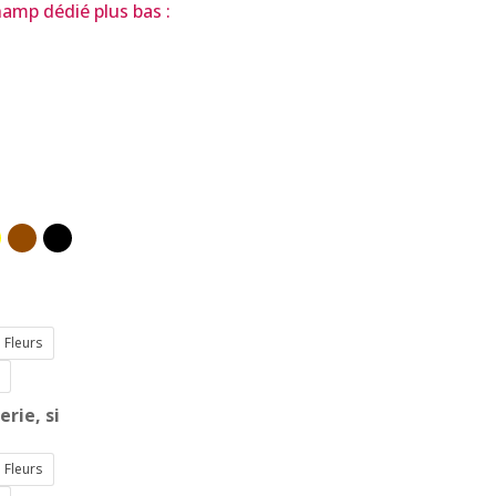
amp dédié plus bas :
Fleurs
rie, si
Fleurs