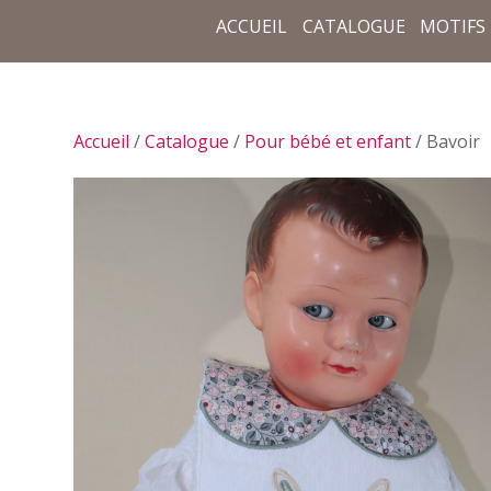
ACCUEIL
CATALOGUE
MOTIFS
Accueil
/
Catalogue
/
Pour bébé et enfant
/ Bavoir