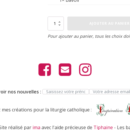
quantité
AJOUTER AU PANIER
de
Bavoir
Pour ajouter au panier, tous les choix doi
oir nos nouvelles :
mes créations pour la liturgie catholique :
ite réalisé par
ima
avec l'aide précieuse de
Tiphaine
- Les b