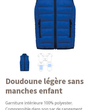
Doudoune légère sans
manches enfant
Garniture intérieure 100% polyester.
Compressible dans son sac de rangement.