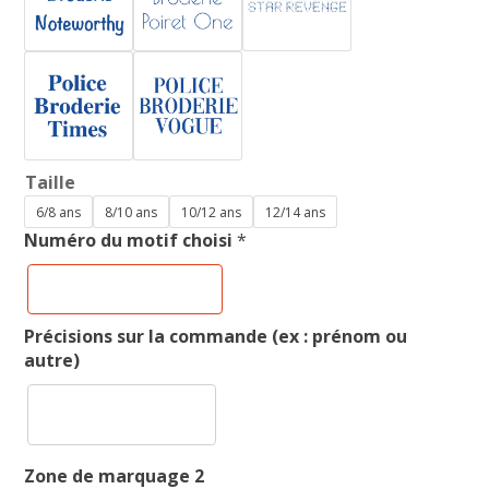
Taille
6/8 ans
8/10 ans
10/12 ans
12/14 ans
Numéro du motif choisi
*
Précisions sur la commande (ex : prénom ou
autre)
Zone de marquage 2