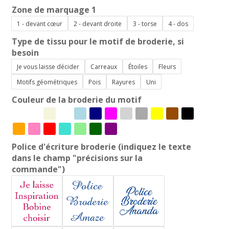
Zone de marquage 1
1 - devant cœur
2 - devant droite
3 - torse
4 - dos
Type de tissu pour le motif de broderie, si
besoin
Je vous laisse décider
Carreaux
Étoiles
Fleurs
Motifs géométriques
Pois
Rayures
Uni
Couleur de la broderie du motif
Police d'écriture broderie (indiquez le texte
dans le champ "précisions sur la
commande")