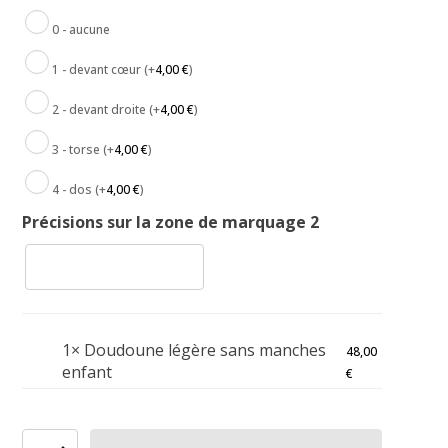
0 - aucune
1 - devant cœur
(+
4,00
€
)
2 - devant droite
(+
4,00
€
)
3 - torse
(+
4,00
€
)
4 - dos
(+
4,00
€
)
Précisions sur la zone de marquage 2
1×
Doudoune légère sans manches
48,00
enfant
€
quantité