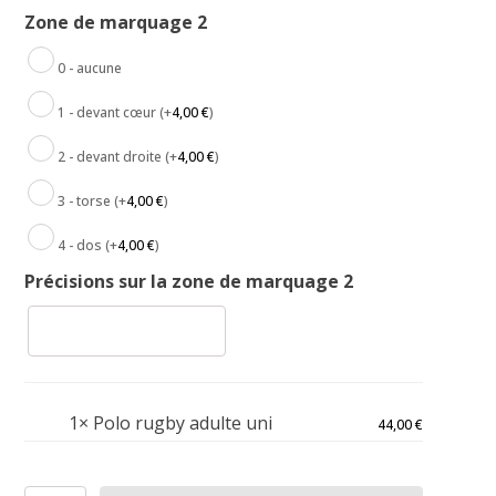
Zone de marquage 2
0 - aucune
1 - devant cœur
(+
4,00
€
)
2 - devant droite
(+
4,00
€
)
3 - torse
(+
4,00
€
)
4 - dos
(+
4,00
€
)
Précisions sur la zone de marquage 2
1×
Polo rugby adulte uni
44,00
€