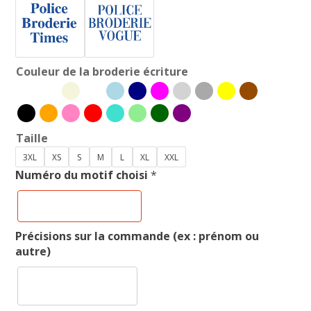
Couleur de la broderie écriture
Taille
3XL
XS
S
M
L
XL
XXL
Numéro du motif choisi
*
Précisions sur la commande (ex : prénom ou
autre)