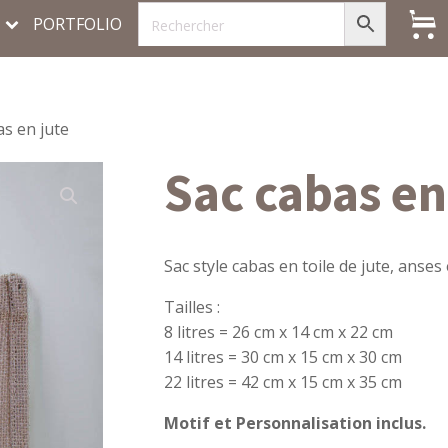
PORTFOLIO
as en jute
Sac cabas en
Sac style cabas en toile de jute, anses
Tailles :
8 litres = 26 cm x 14 cm x 22 cm
14 litres = 30 cm x 15 cm x 30 cm
22 litres = 42 cm x 15 cm x 35 cm
Motif et Personnalisation inclus.