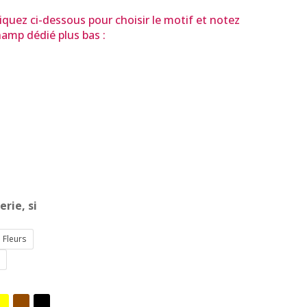
liquez ci-dessous pour choisir le motif et notez
amp dédié plus bas :
rie, si
Fleurs