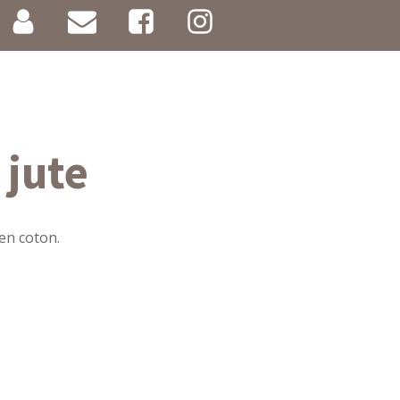
 jute
 en coton.