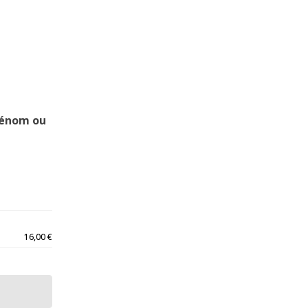
rénom ou
16,00
€