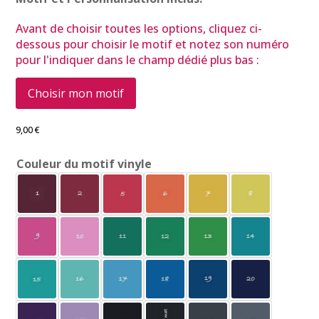
Avant de choisir toutes les options, cliquez ci-
dessous pour choisir le motif et notez son numéro
pour l'indiquer dans le champ dédié plus bas :
Choisir mon motif
9,00
€
Couleur du motif vinyle