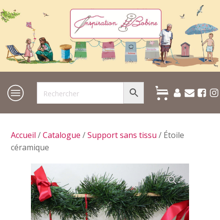
Accueil
/
Catalogue
/
Support sans tissu
/ Étoile
céramique