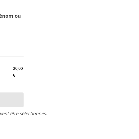
rénom ou
20,00
€
vent être sélectionnés.