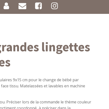
grandes lingettes
es
gulaires 9x15 cm pour le change de bébé par
face tissu. Matelassées et lavables en machine
u. Préciser lors de la commande le thème couleur
ssortiment coordonné, à préciser dans la