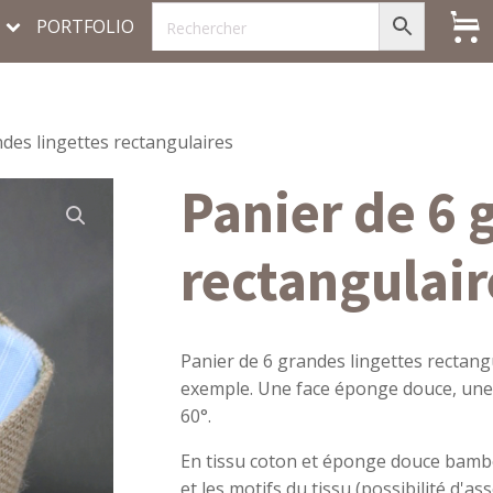
PORTFOLIO
ndes lingettes rectangulaires
Panier de 6 
rectangulair
Panier de 6 grandes lingettes rectan
exemple. Une face éponge douce, une 
60°.
En tissu coton et éponge douce bambo
et les motifs du tissu (possibilité d'a