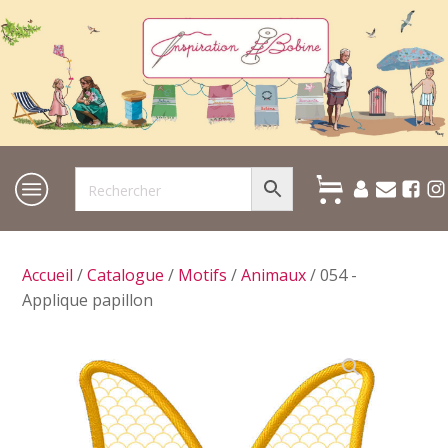
Accueil
/
Catalogue
/
Motifs
/
Animaux
/ 054 -
Applique papillon