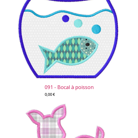
091 - Bocal à poisson
0,00
€