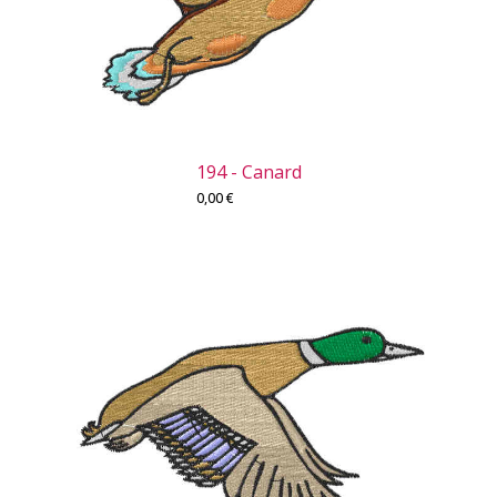
194 - Canard
0,00
€