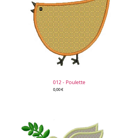
012 - Poulette
0,00
€