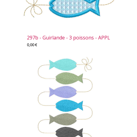
297b - Guirlande - 3 poissons - APPL
0,00
€