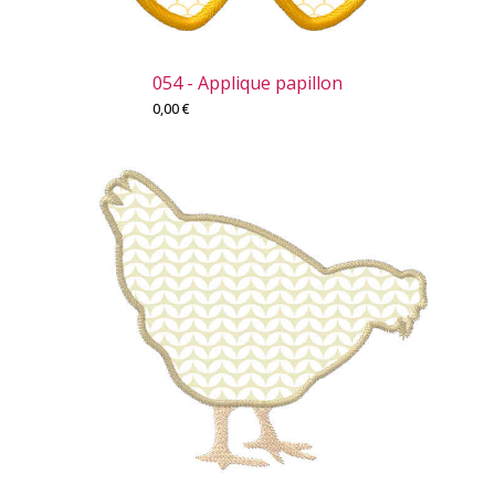
054 - Applique papillon
0,00
€