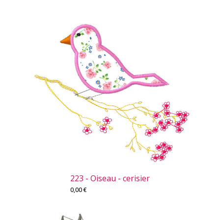
223 - Oiseau - cerisier
0,00
€