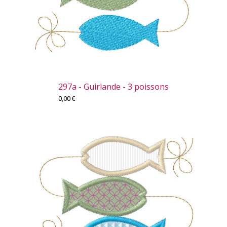
297a - Guirlande - 3 poissons
0,00
€