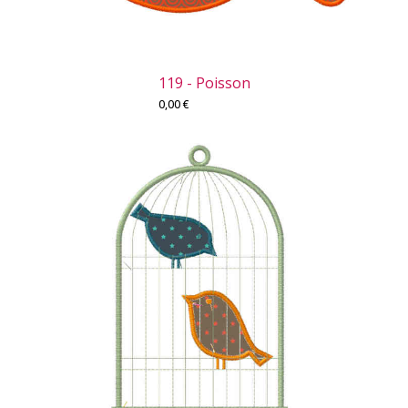
119 - Poisson
0,00
€