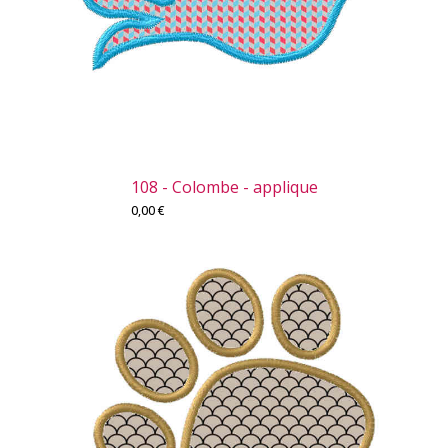
108 - Colombe - applique
0,00
€