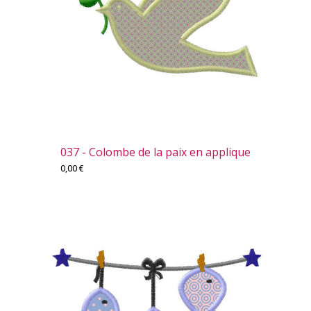
037 - Colombe de la paix en applique
0,00
€