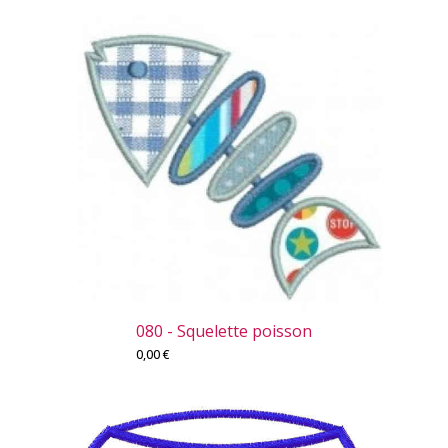
080 - Squelette poisson
0,00
€