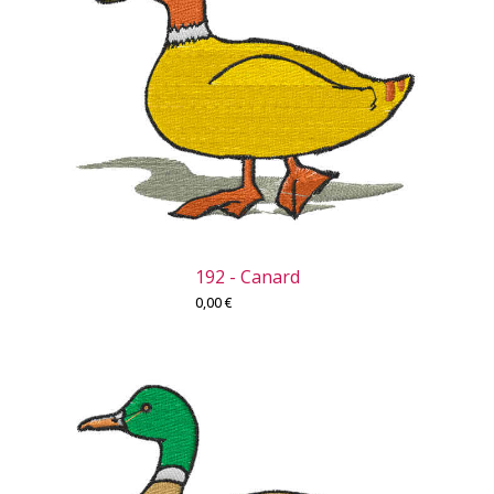
192 - Canard
0,00
€