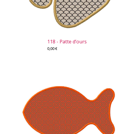
118 - Patte d’ours
0,00
€