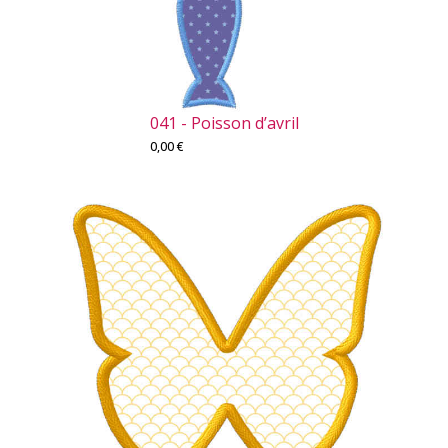
041 - Poisson d’avril
0,00
€