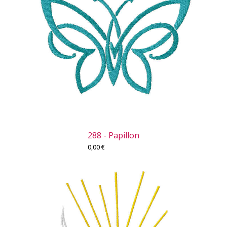
288 - Papillon
0,00
€