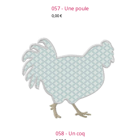
057 - Une poule
0,00
€
058 - Un coq