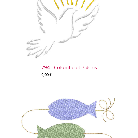
294 - Colombe et 7 dons
0,00
€