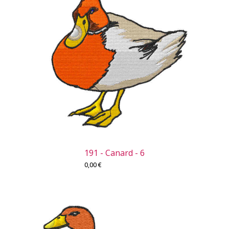
191 - Canard - 6
0,00
€