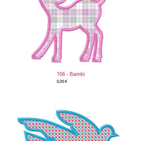
106 - Bambi
0,00
€