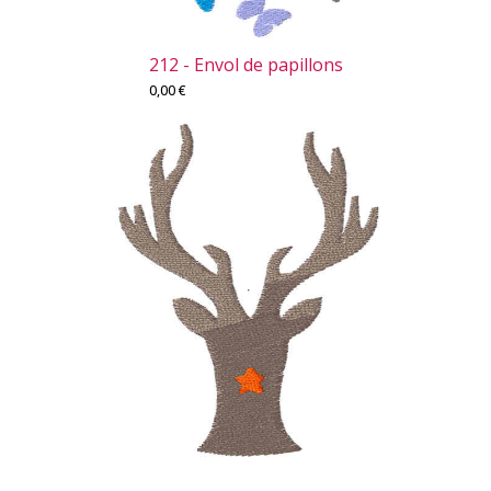
212 - Envol de papillons
0,00
€