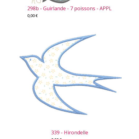
298b - Guirlande - 7 poissons - APPL
0,00
€
339 - Hirondelle