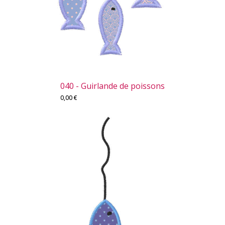
040 - Guirlande de poissons
0,00
€