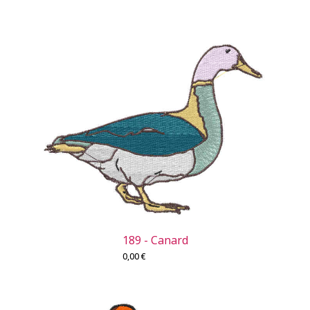
189 - Canard
0,00
€