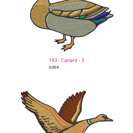
193 - Canard - 3
0,00
€