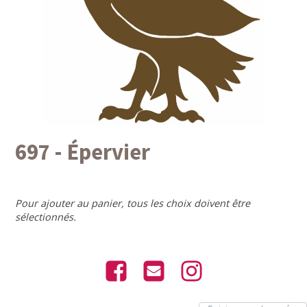
697 - Épervier
Pour ajouter au panier, tous les choix doivent être
sélectionnés.