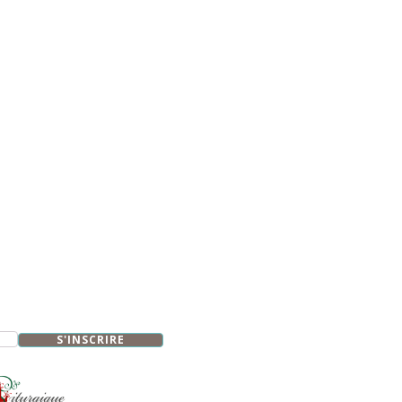
S'INSCRIRE