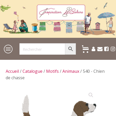
Accueil
/
Catalogue
/
Motifs
/
Animaux
/ 540 - Chien
de chasse