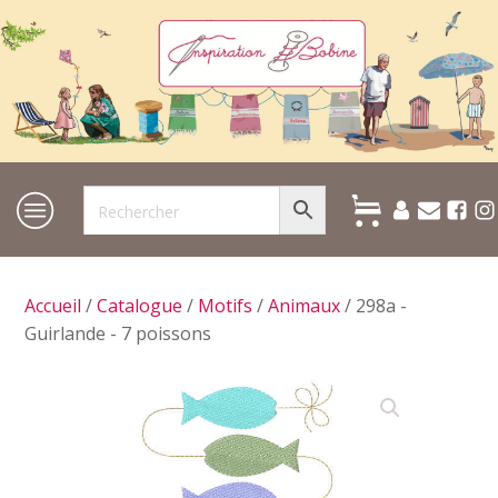
Accueil
/
Catalogue
/
Motifs
/
Animaux
/ 298a -
Guirlande - 7 poissons