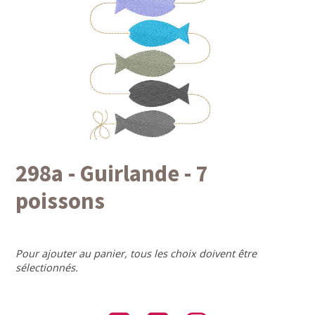
298a - Guirlande - 7
poissons
Pour ajouter au panier, tous les choix doivent être
sélectionnés.